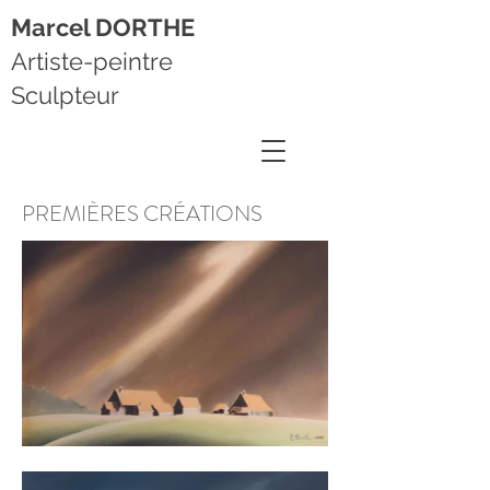
Marcel DORTHE
Artiste-peintre
Sculpteur
PREMIÈRES CRÉATIONS