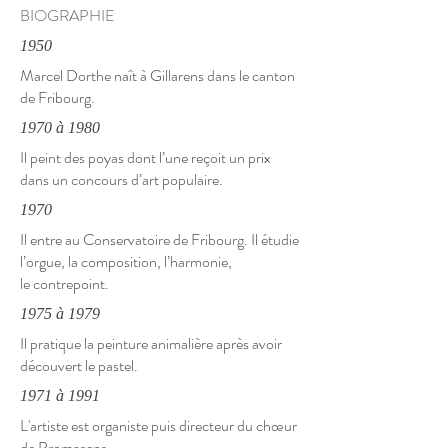
BIOGRAPHIE
1950
Marcel Dorthe naît à Gillarens dans le canton
de Fribourg.
1970 à 1980
Il peint des poyas dont l’une reçoit un prix
dans un concours d’art populaire.
1970
Il entre au Conservatoire de Fribourg. Il étudie
l’orgue, la composition, l’harmonie,
le contrepoint.
1975 à 1979
Il pratique la peinture animalière après avoir
découvert le pastel.
1971 à 1991
L'artiste est organiste puis directeur du chœur
de Promasens.