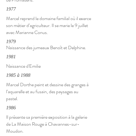
1977
Marcel reprend le domaine familial où il exerce
son métier d’agriculteur. Il se marie le 9 juillet
avec Marianne Conus.
1979
Naissance des jumeaux Benoît et Delphine.
1981
Naissance d'Emilie
1985 à 1988
Marcel Dorthe peint et dessine des granges à
l’aquarelle et au fusain, des paysages au
pastel.
1986
Il présente sa première exposition à la galerie
de La Maison Rouge à Chavannes-sur-
Moudon.