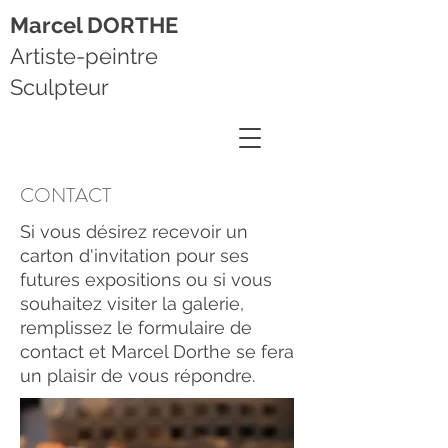
Marcel DORTHE
Artiste-peintre
Sculpteur
CONTACT
Si vous désirez recevoir un
carton d'invitation pour ses
futures expositions ou s
i vous
souhaitez visiter la galerie,
r
emplissez le formulaire de
contact et Marcel Dorthe se fera
un plaisir de vous répondre.